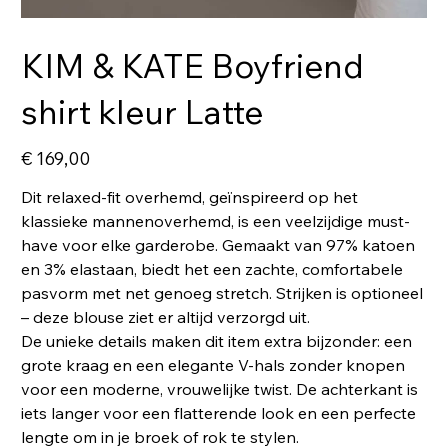
KIM & KATE Boyfriend
shirt kleur Latte
Prijs
€ 169,00
Dit relaxed-fit overhemd, geïnspireerd op het
klassieke mannenoverhemd, is een veelzijdige must-
have voor elke garderobe. Gemaakt van 97% katoen
en 3% elastaan, biedt het een zachte, comfortabele
pasvorm met net genoeg stretch. Strijken is optioneel
– deze blouse ziet er altijd verzorgd uit.
De unieke details maken dit item extra bijzonder: een
grote kraag en een elegante V-hals zonder knopen
voor een moderne, vrouwelijke twist. De achterkant is
iets langer voor een flatterende look en een perfecte
lengte om in je broek of rok te stylen.