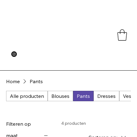
Home
Pants
Alle producten
Blouses
Pants
Dresses
Vesten
4 producten
Filteren op
maat