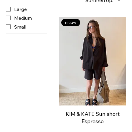
Sorteren op:
Large
Medium
nieuw
Small
KIM & KATE Sun short
Espresso