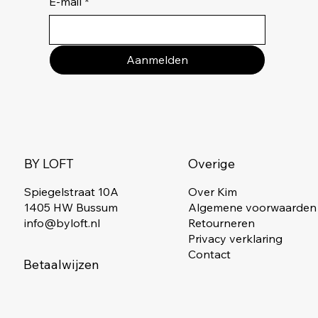
E-mail
*
Aanmelden
Overige
BY LOFT
Spiegelstraat 10A
Over Kim
1405 HW Bussum
Algemene voorwaarden
info@byloft.nl
Retourneren
Privacy verklaring
Contact
Betaalwijzen