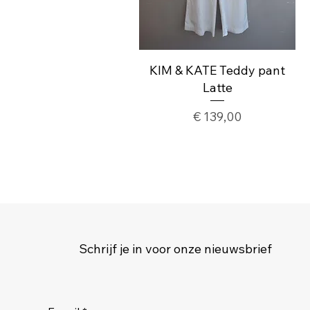
KIM & KATE Teddy pant
Latte
Prijs
€ 139,00
Schrijf je in voor onze nieuwsbrief