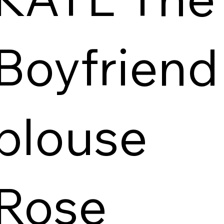
Boyfriend
blouse
Rose