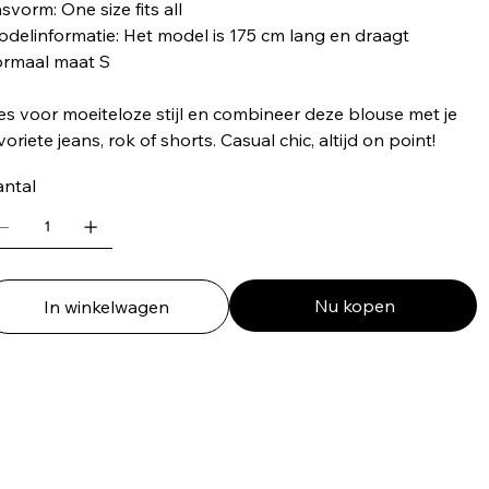
svorm: One size fits all
delinformatie: Het model is 175 cm lang en draagt
rmaal maat S
es voor moeiteloze stijl en combineer deze blouse met je
voriete jeans, rok of shorts. Casual chic, altijd on point!
ntal
Nu kopen
In winkelwagen