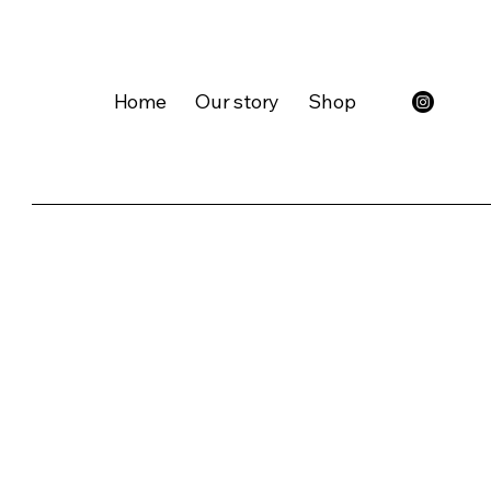
Home
Our story
Shop